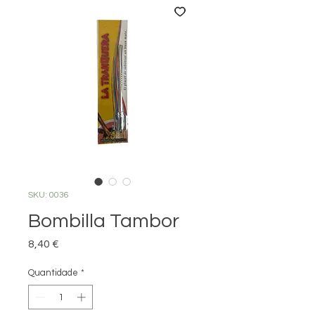
SKU: 0036
Bombilla Tambor
Preço
8,40 €
Quantidade
*