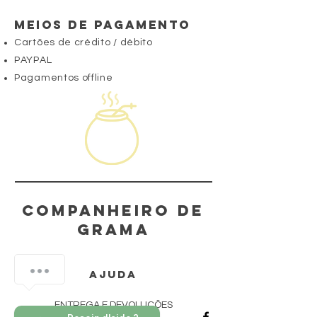
Meios de pagamento
Cartões de crédito / débito
PAYPAL
Pagamentos offline
Companheiro de
grama
N’hésitez pas à nous contacter
AJUDA
ENTREGA E DEVOLUÇÕES
1