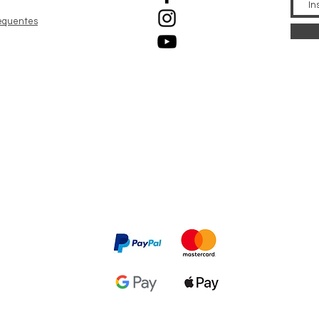
equentes