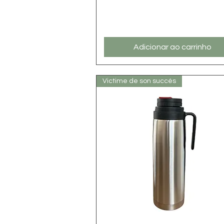
Adicionar ao carrinho
Victime de son succés