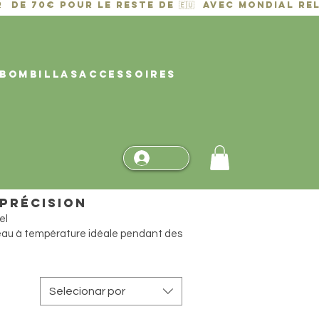
BOMBILLAS
ACCESSOIRES
précision
el
’eau à température idéale pendant des
Selecionar por