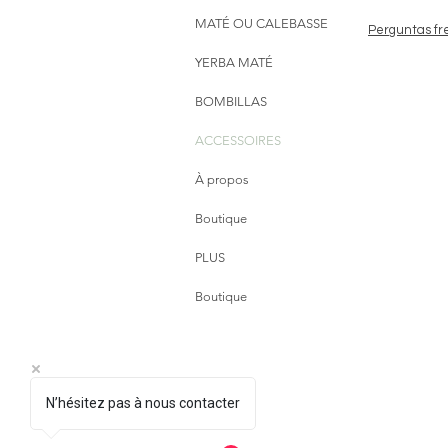
MATÉ OU CALEBASSE
Perguntas fr
YERBA MATÉ
BOMBILLAS
ACCESSOIRES
À propos
Boutique
PLUS
Boutique
N’hésitez pas à nous contacter