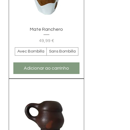
Mate Ranchero
Preço
49,99 €
Avec Bombilla
Sans Bombilla
Adicionar ao carrinho