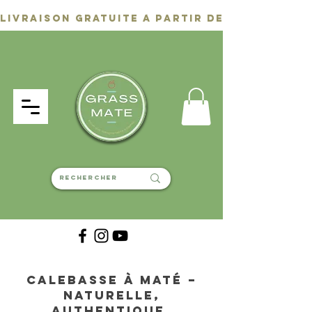
Calebasse à Maté –
Naturelle,
authentique,