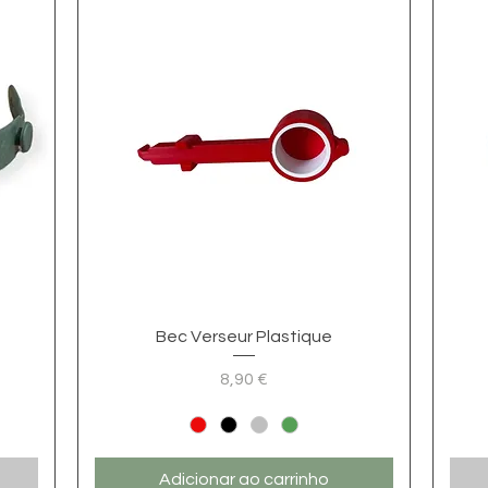
Visualização rápida
Bec Verseur Plastique
8,90 €
Preço
Adicionar ao carrinho