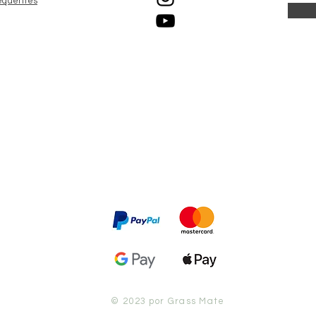
equentes
© 2023 por Grass Mate