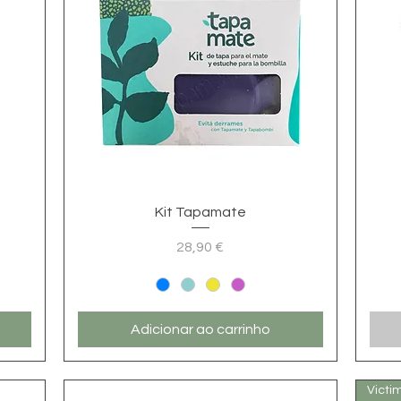
Visualização rápida
Kit Tapamate
28,90 €
Preço
Adicionar ao carrinho