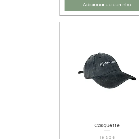
Adicionar ao carrinho
Visualização rápida
Casquette
18,50 €