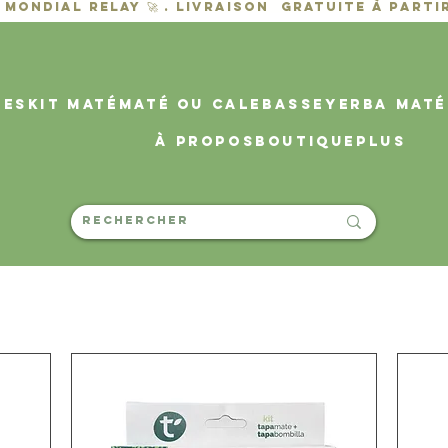
des
KIT MATÉ
MATÉ OU CALEBASSE
YERBA MATÉ
À propos
Boutique
PLUS