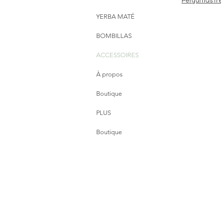
Perguntas fr
YERBA MATÉ
BOMBILLAS
ACCESSOIRES
À propos
Boutique
PLUS
Boutique