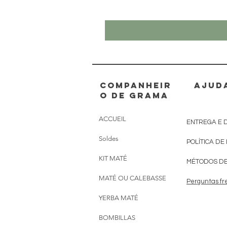
Companheir
AJUD
o de grama
ACCUEIL
ENTREGA E 
Soldes
POLÍTICA DE
KIT MATÉ
MÉTODOS D
MATÉ OU CALEBASSE
Perguntas fr
YERBA MATÉ
BOMBILLAS