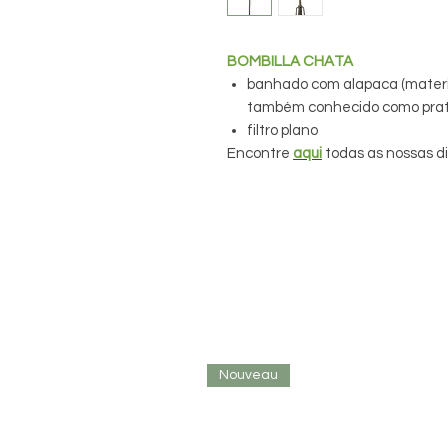
BOMBILLA CHATA
banhado com alapaca (materia
também conhecido como prat
filtro plano
Encontre
aqui
todas as nossas di
Nouveau