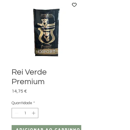
Rei Verde
Premium
Preço
14,75 €
Quantidade
*
Adicionar ao carrinho