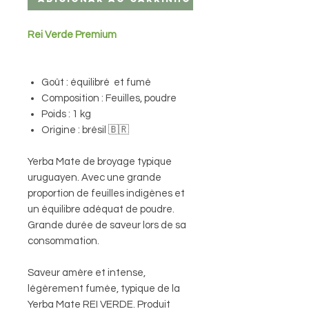
Rei Verde Premium
Goût : équilibré et fumé
Composition : Feuilles, poudre
Poids : 1 kg
Origine : brésil 🇧🇷
Yerba Mate de broyage typique
uruguayen. Avec une grande
proportion de feuilles indigènes et
un équilibre adéquat de poudre.
Grande durée de saveur lors de sa
consommation.
Saveur amère et intense,
légèrement fumée, typique de la
Yerba Mate REI VERDE. Produit