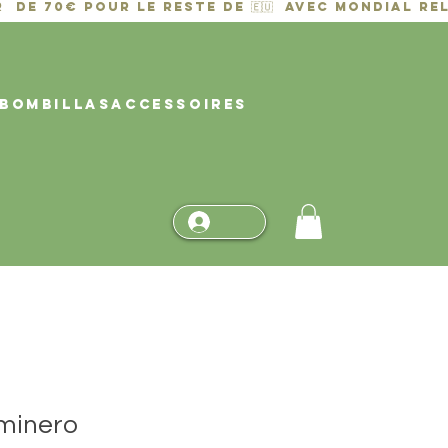
BOMBILLAS
ACCESSOIRES
minero