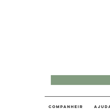
Companheir
AJUD