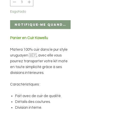
Esgotado
Notifique-me quando estiver disponíve
Panier en Cuir Kawellu
Matera 100% cuir dans le pur style
uruguayen 🇺🇾, avec elle vous
pourrez transporter votre kit mate
en toute simplicité grâce à ses
divisions intérieures.
Caractéristiques :
Fait avec de cuir de qualité.
Détails des coutures.
Division interne.