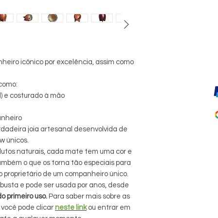
heiro icônico por excelência, assim como
 como:
l) e costurado à mão
anheiro
adeira joia artesanal desenvolvida de
w únicos.
dutos naturais, cada mate tem uma cor e
ambém o que os torna tão especiais para
so proprietário de um companheiro único.
usta e pode ser usada por anos, desde
o primeiro uso.
Para saber mais sobre as
 você pode clicar
neste link
ou entrar em