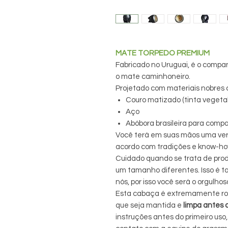
MATE TORPEDO PREMIUM
Fabricado no Uruguai, é o compan
o mate caminhoneiro.
Projetado com materiais nobres
Couro matizado (tinta vegeta
Aço
Abóbora brasileira para comp
Você terá em suas mãos uma verd
acordo com tradições e know-ho
Cuidado quando se trata de pro
um tamanho diferentes. Isso é t
nós, por isso você será o orgulho
Esta cabaça é extremamente rob
que seja mantida e
limpa
antes d
instruções antes do primeiro uso,