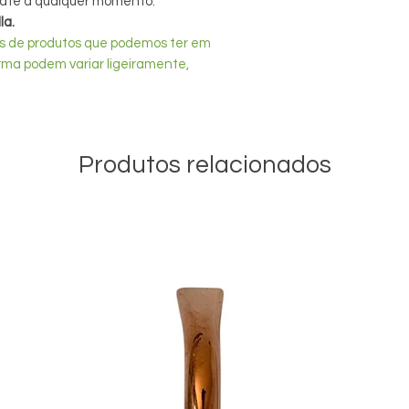
mate a qualquer momento.
la.
ões de produtos que podemos ter em
rma podem variar ligeiramente,
Produtos relacionados