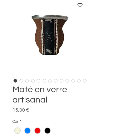
Maté en verre
artisanal
Preço
15,00 €
Cor
*