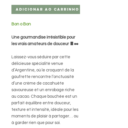
Adicionar ao carrinho
Bon o Bon
Une gourmandise irrésistible pour
les vrais amateurs de douceur 🍫🥜
Laissez-vous séduire par cette
délicieuse spécialité venue
d’Argentine, où le croquant de la
gaufrette rencontre l’onctuosité
d’une crème de cacahuète
savoureuse et un enrobage riche
au cacao. Chaque bouchée est un
parfait équilibre entre douceur,
texture et intensité, idéale pour les
moments de plaisir à partager… ou
à garder rien que pour soi.