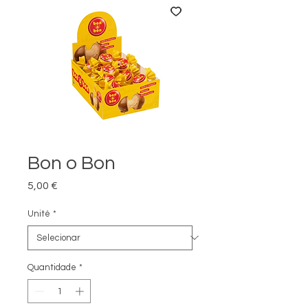
Bon o Bon
Preço
5,00 €
Unité
*
Quantidade
*