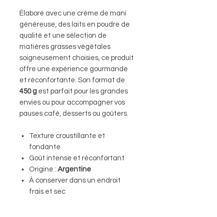
Élaboré avec une crème de maní
généreuse, des laits en poudre de
qualité et une sélection de
matières grasses végétales
soigneusement choisies, ce produit
offre une expérience gourmande
et réconfortante. Son format de
450 g
est parfait pour les grandes
envies ou pour accompagner vos
pauses café, desserts ou goûters.
Texture croustillante et
fondante
Goût intense et réconfortant
Origine :
Argentine
À conserver dans un endroit
frais et sec