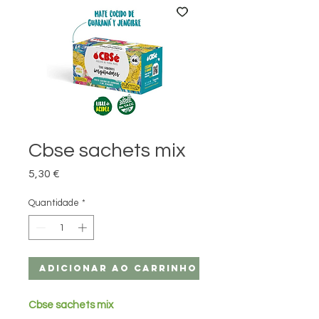
Cbse sachets mix
Preço
5,30 €
Quantidade
*
Adicionar ao carrinho
Cbse sachets mix