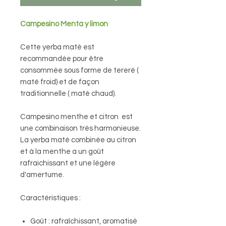
Campesino Menta y limon
Cette yerba maté est
recommandée pour être
consommée sous forme de tereré (
maté froid) et de façon
traditionnelle ( maté chaud).
Campesino menthe et citron est
une combinaison très harmonieuse.
La yerba maté combinée au citron
et à la menthe a un goût
rafraichissant et une légère
d'amertume.
Caractéristiques :
Goût : rafraîchissant, aromatisé