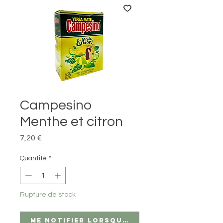
Campesino
Menthe et citron
Prix
7,20 €
Quantité
*
Rupture de stock
Me notifier lorsque cet article est di