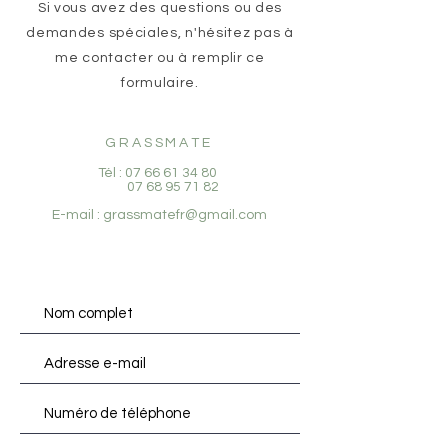
Si vous avez des questions ou des
demandes spéciales, n'hésitez pas à
me contacter ou à remplir ce
formulaire.
GRASSMATE
Tél :
07 66 61 34 80
07 68 95 71 82
E-mail :
grassmatefr@gmail.com