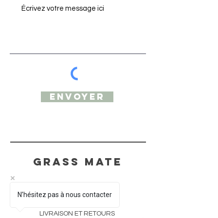
Envoyer
Grass mate
AIDE
N’hésitez pas à nous contacter
LIVRAISON ET RETOURS