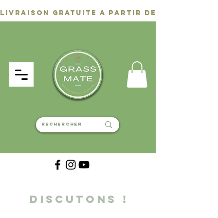
discutons
!