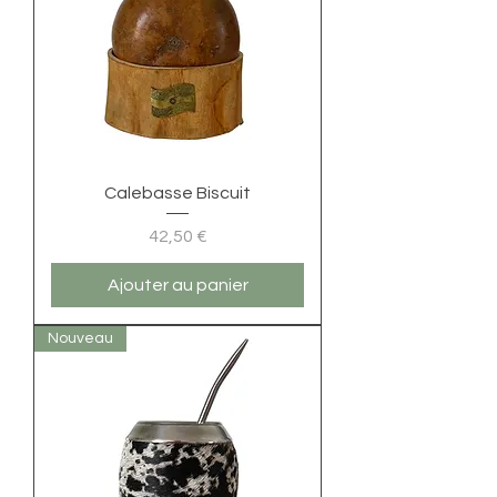
Calebasse Biscuit
Prix
42,50 €
Ajouter au panier
Nouveau