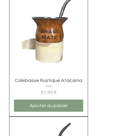
Calebasse Rustique Atacama
Prix
57,90 €
Ajouter au panier