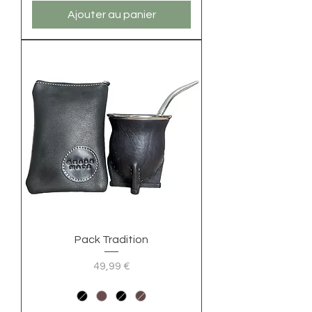
Ajouter au panier
Pack Tradition
Prix
49,99 €