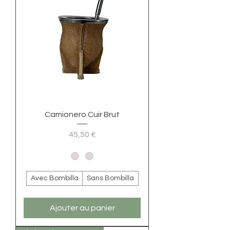
Camionero Cuir Brut
Prix
45,50 €
Avec Bombilla
Sans Bombilla
Ajouter au panier