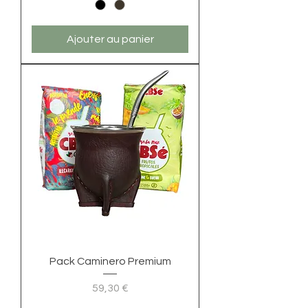
Ajouter au panier
Pack Caminero Premium
Prix
59,30 €