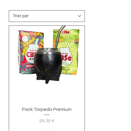
Pack Torpedo Premium
Prix
59,30 €