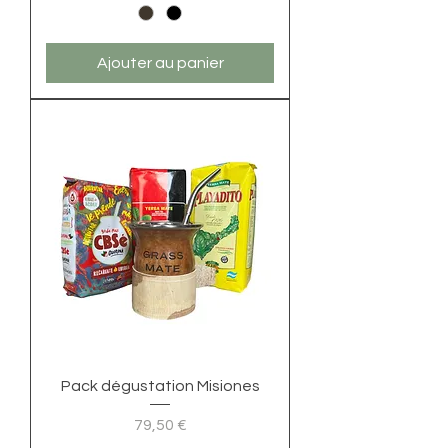
Ajouter au panier
Pack dégustation Misiones
Prix
79,50 €