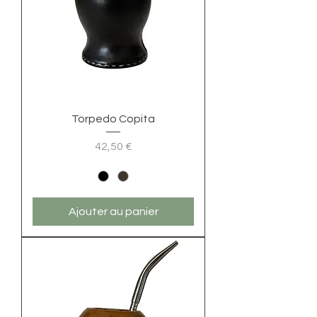
Torpedo Copita
Prix
42,50 €
Ajouter au panier