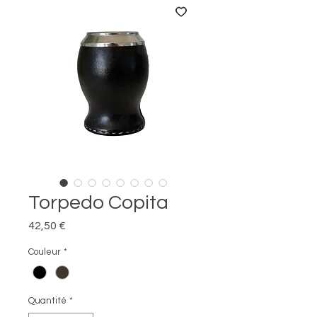
Torpedo Copita
Prix
42,50 €
Couleur
*
Quantité
*