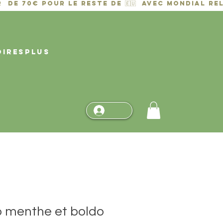
OIRES
PLUS
 menthe et boldo