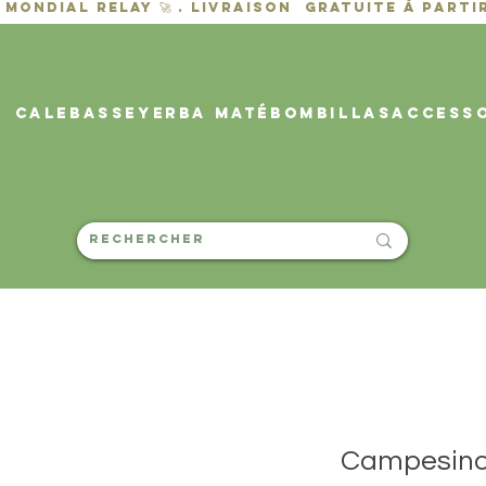
CALEBASSE
YERBA MATÉ
BOMBILLAS
ACCESS
Campesino