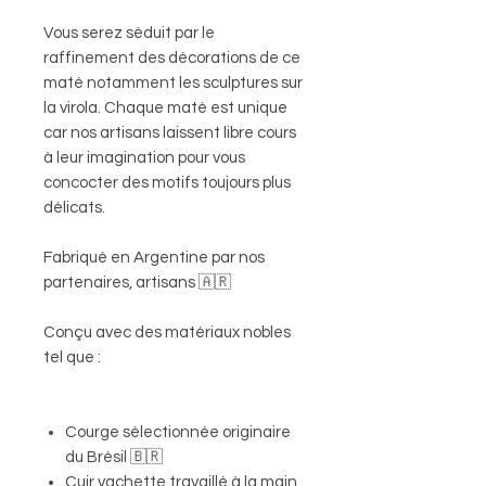
Vous serez séduit par le
raffinement des décorations de ce
maté notamment les sculptures sur
la virola. Chaque maté est unique
car nos artisans laissent libre cours
à leur imagination pour vous
concocter des motifs toujours plus
délicats.
Fabriqué en Argentine par nos
partenaires, artisans 🇦🇷
Conçu avec des matériaux nobles
tel que :
Courge sélectionnée originaire
du Brésil 🇧🇷
Cuir vachette travaillé à la main.