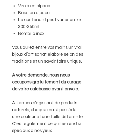
Virola en alpaca
Base en alpaca
Le contenant peut varier entre
300-350ml.
Bombilla inox
Vous aurez entre vos mains un vrai
bijoux d’artisanat élaboré selon des
traditions et un savoir faire unique.
A votre demande, nous nous
occupons gratuitement du curage
de votre calebasse avant envoie.
Attention s’agissant de produits
naturels, chaque maté possède
une couleur et une taille différente.
C’est également ce qui les rend si
spéciaux à nos yeux.