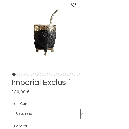
Imperial Exclusif
Prezzo
130,00 €
Motif Cuir
*
Quantità
*