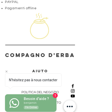
PAYPAL
Pagamenti offline
Compagno d'erba
AIUTO
N’hésitez pas à nous contacter
CONSEGNA E RESI
POLITICA DEL NEGOZIO
1
Besoin d'aide ?
MODALITÀ DI PAGAMENTO
benjamin
I'm Online