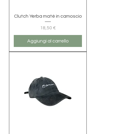
Clutch Yerba maté in camoscio
Prezzo
18,50 €
Aggiungi al carrello