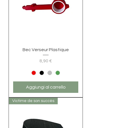
Bec Verseur Plastique
Prezzo
8,90 €
Aggiungi al carrello
Victime de son succés