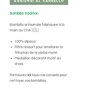
Aggiungi al carrello
Bombilla tradition
Bombilla artisanale fabriquée à la
main au Chili 🇨🇱
100% alpaca
Filtre ressort pour améliorer la
filtration de la yerba maté
Médaillon décoratif motif au
choix
Retrouvez
ici
tous nos conseils pour
nettoyer vos bombillas.