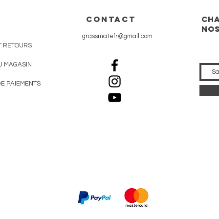
CONTACT
Cha
nos
grassmatefr@gmail.com
T RETOURS
U MAGASIN
E PAIEMENTS