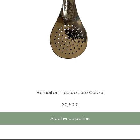
Aperçu rapide
Bombillon Pico de Loro Cuivre
Prix
30,50 €
Ajouter au panier