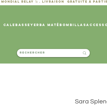
CALEBASSE
YERBA MATÉ
BOMBILLAS
ACCESS
Sara Splen