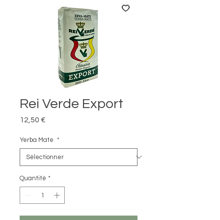
Rei Verde Export
Prix
12,50 €
Yerba Mate
*
Quantité
*