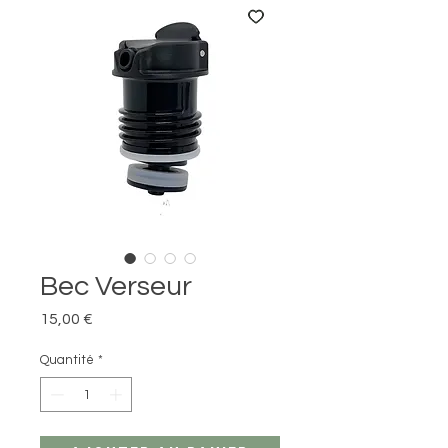
Bec Verseur
Prix
15,00 €
Quantité
*