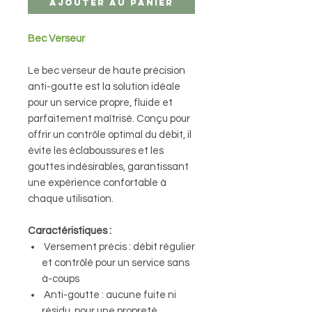
Ajouter au panier
Bec Verseur
Le bec verseur de haute précision
anti-goutte est la solution idéale
pour un service propre, fluide et
parfaitement maîtrisé. Conçu pour
offrir un contrôle optimal du débit, il
évite les éclaboussures et les
gouttes indésirables, garantissant
une expérience confortable à
chaque utilisation.
Caractéristiques :
Versement précis : débit régulier
et contrôlé pour un service sans
à-coups
Anti-goutte : aucune fuite ni
résidu, pour une propreté