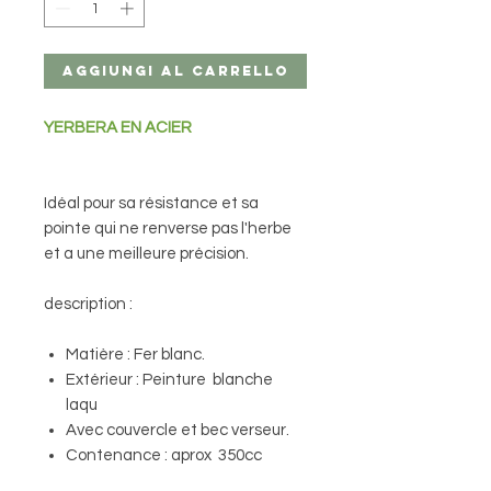
Aggiungi al carrello
YERBERA EN ACIER
Idéal pour sa résistance et sa
pointe qui ne renverse pas l'herbe
et a une meilleure précision.
description :
Matière : Fer blanc.
Extérieur : Peinture blanche
laqu
Avec couvercle et bec verseur.
Contenance : aprox 350cc