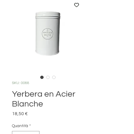
SKU: 0088
Yerbera en Acier
Blanche
Prezzo
18,50 €
Quantità
*