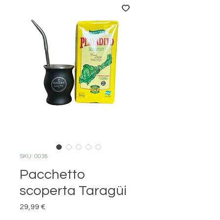
SKU: 0038
Pacchetto
scoperta Taragüi
Prezzo
29,99 €