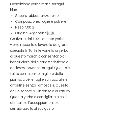
Descrizione yerba mate taragüi
blue:
Sapore: abbastanza forte
Composizione: foglie e polvere
Peso: 500 g
Origine: Argentina 🇦🇷
Coltivata dal 1924, questa yerba
viene raccolta e lavorata da grandi
specialisti. Tutte le varietà di yerba
di questo marchio consentono di
beneficiare delle caratteristiche e
del know-how del taragui. Questo è
fatto con la parte migliore della
pianta, cioè le foglie schiacciate e
arrostite senza ramoscelli. Questo
dà un sapore più intenso e duraturo.
Questa yerba è consigliata a chi è
abituato all'accoppiamento e
sensibilizzato al suo gusto