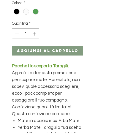
Colore
*
Quantità
*
Aggiungi al carrello
Pacchetto scoperta Taragüi:
Approfitta di questa promozione
per scoprire mate. Hai esitato, non
sapevi quale accessorio scegliere,
ecco il pack completo per
assaggiare il tuo compagno.
Confezione quantità limitata!
Questa confezione contiene:
Maté in acciaio inox. Erba Mate
Yerba Mate Taragúi a tua scelta