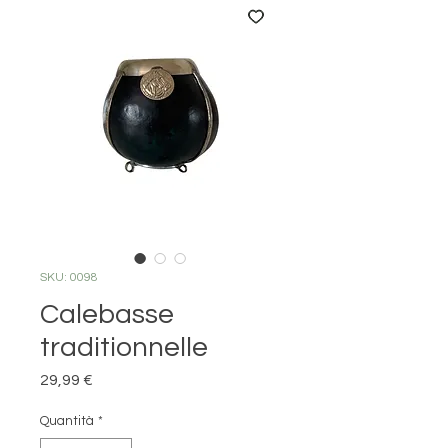
SKU: 0098
Calebasse
traditionnelle
Prezzo
29,99 €
Quantità
*