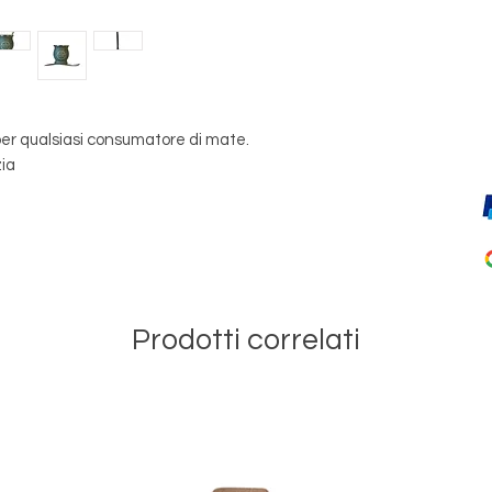
 per qualsiasi consumatore di mate.
zia
Prodotti correlati