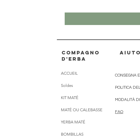
Compagno
AIUT
d'erba
ACCUEIL
CONSEGNA E
Soldes
POLITICA DE
KIT MATÉ
MODALITÀ D
MATÉ OU CALEBASSE
FAQ
YERBA MATÉ
BOMBILLAS