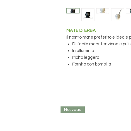
MATE DI ERBA
Il nostro mate preferito e ideale
Di facile manutenzione e puli
In alluminio
Molto leggero
Fornito con bombilla
Nouveau