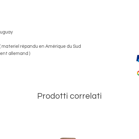
Uruguay
( materiel répandu en Amérique du Sud
nt allemand )
Prodotti correlati