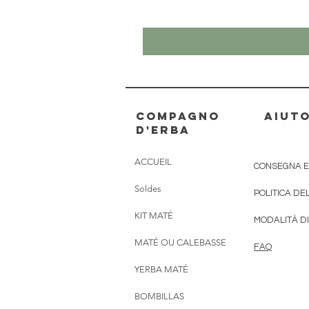
Compagno
AIUT
d'erba
ACCUEIL
CONSEGNA E
Soldes
POLITICA DE
KIT MATÉ
MODALITÀ D
MATÉ OU CALEBASSE
FAQ
YERBA MATÉ
BOMBILLAS