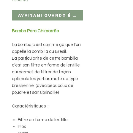
Esaurito
Avvisami quando è disponibile
Bomba Para Chimarrão
La bomba c'est comme ça que l’on
appelle la bombilla au Brésil.
La particularite de cette bombilla
c'est son filtre en forme de lentille
qui permet de filtrer de façon
optimale les yerbas mate de type
brésilienne. (avec beaucoup de
poudre et sans brindille)
Caractéristiques :
Filtre en forme de lentille
Inox