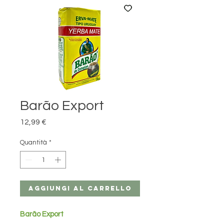
Barão Export
Prezzo
12,99 €
Quantità
*
Aggiungi al carrello
Barão Export