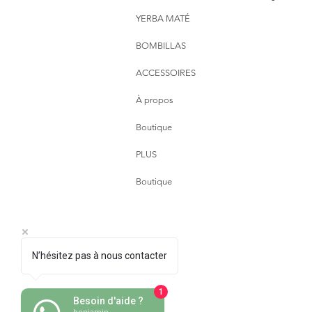
YERBA MATÉ
BOMBILLAS
ACCESSOIRES
À propos
Boutique
PLUS
Boutique
N’hésitez pas à nous contacter
1
Besoin d'aide ?