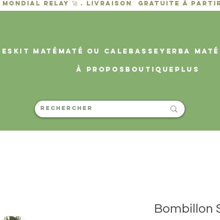
des
KIT MATÉ
MATÉ OU CALEBASSE
YERBA MATÉ
À propos
Boutique
PLUS
Bombillon 