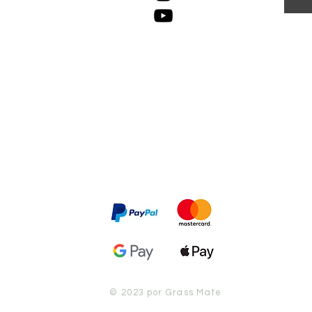
© 2023 por Grass Mate