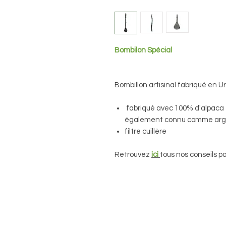
Bombilon Spécial
Bombillon artisinal fabriqué en U
fabriqué avec 100% d'alpaca 
également connu comme arge
filtre cuillère
Retrouvez
ici
tous nos conseils po