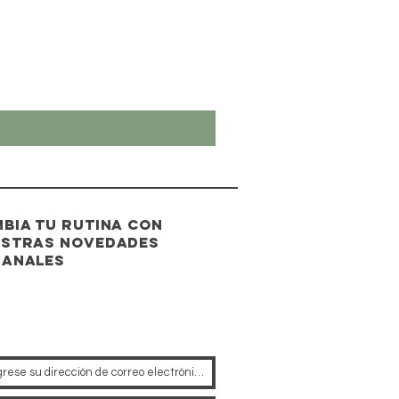
bia tu rutina con
stras novedades
manales