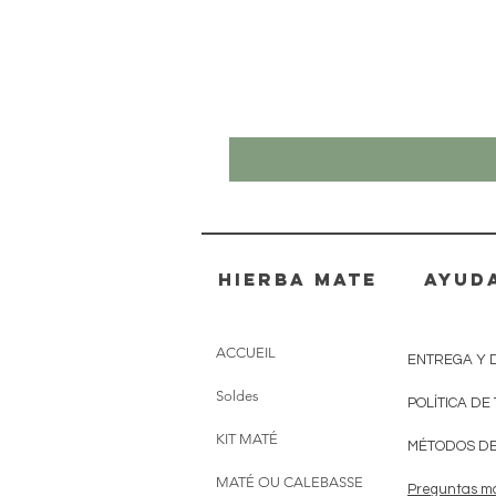
Hierba mate
AYUD
ACCUEIL
ENTREGA Y 
Soldes
POLÍTICA DE
KIT MATÉ
MÉTODOS DE
MATÉ OU CALEBASSE
Preguntas m