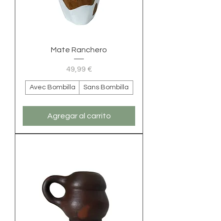
Mate Ranchero
Precio
49,99 €
Avec Bombilla
Sans Bombilla
Agregar al carrito