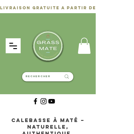
Calebasse à Maté –
Naturelle,
authentique,