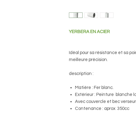
YERBERA EN ACIER
Idéal pour sa résistance et sa po
meilleure précision.
description :
Matière : Fer blanc.
Extérieur : Peinture blanche l
Avec couvercle et bec verseur
Contenance : aprox 350cc