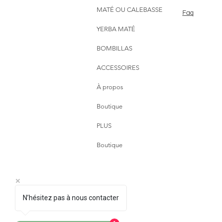
MATÉ OU CALEBASSE
Faq
YERBA MATÉ
BOMBILLAS
ACCESSOIRES
À propos
Boutique
PLUS
Boutique
N’hésitez pas à nous contacter