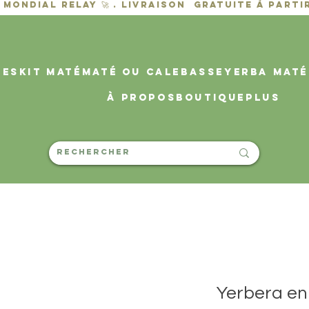
des
KIT MATÉ
MATÉ OU CALEBASSE
YERBA MATÉ
À propos
Boutique
PLUS
Yerbera en