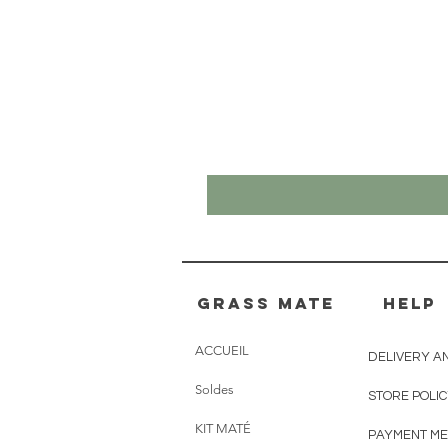
Grass mate
HELP
ACCUEIL
DELIVERY A
Soldes
STORE POLI
KIT MATÉ
PAYMENT M