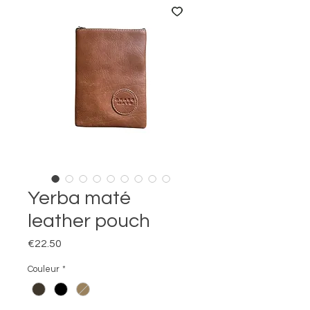
Yerba maté
leather pouch
Price
€22.50
Couleur
*