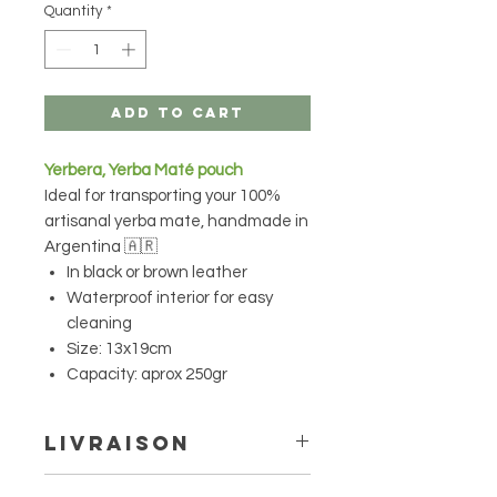
Quantity
*
Add to Cart
Yerbera, Yerba Maté pouch
Ideal for transporting your 100%
artisanal yerba mate, handmade in
Argentina 🇦🇷
In black or brown leather
Waterproof interior for easy
cleaning
Size: 13x19cm
Capacity: aprox 250gr
Livraison
Livraison à domicile à partir de