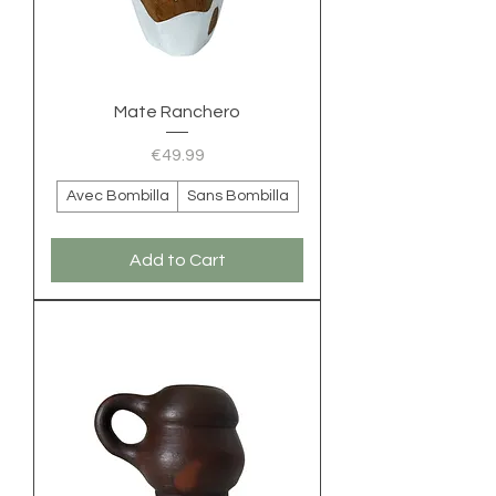
Mate Ranchero
Price
€49.99
Avec Bombilla
Sans Bombilla
Add to Cart