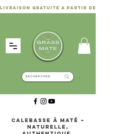
Calebasse à Maté –
Naturelle,
authentique,