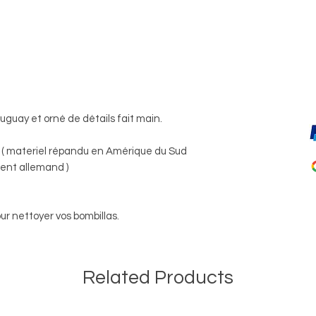
ruguay et orné de détails fait main.
( materiel répandu en Amérique du Sud
nt allemand )
ur nettoyer vos bombillas.
Related Products