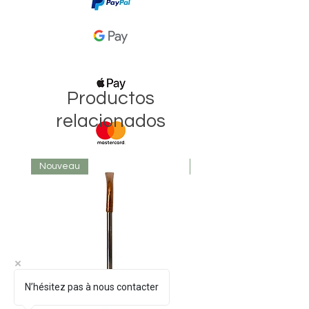
Productos
relacionados
Nouveau
Nouveau
N’hésitez pas à nous contacter