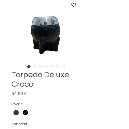
Torpedo Deluxe
Croco
Precio
54,50 €
Color
*
Cantidad
*