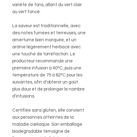
variété de tons, allant du vert clair
au vert foncé.
La saveur est traditionnelle, avec
des notes fumées et terreuses, une
amertume bien marquée, et un
arôme légèrement herbacé avec
une touche de torréfaction. Le
producteur recommande une
première infusion à 40°C, puis une
température de 75 à 82°C pour les
suivantes, afin d’obtenir un goût
plus doux et de prolonger le nombre
d’infusions.
Certifiée sans gluten, elle convient
aux personnes atteintes de la
maladie cœliaque. Son emballage
biodégradable témoigne de