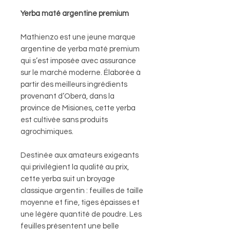
Yerba maté argentine premium
Mathienzo est une jeune marque
argentine de yerba maté premium
qui s’est imposée avec assurance
sur le marché moderne. Élaborée à
partir des meilleurs ingrédients
provenant d’Oberá, dans la
province de Misiones, cette yerba
est cultivée sans produits
agrochimiques.
Destinée aux amateurs exigeants
qui privilégient la qualité au prix,
cette yerba suit un broyage
classique argentin : feuilles de taille
moyenne et fine, tiges épaisses et
une légère quantité de poudre. Les
feuilles présentent une belle