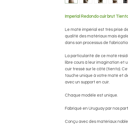
Imperial Redondo cuir brut Tient
Le maté impérial est très prisé
qualité des matériaux mais égalem
dans son processus de fabricatio
La particularité de ce maté résid
libre cours à leur imagination et uti
cuir tressé sur le côté (tiento). 
touche unique à votre maté et de r
avec un support en cuir.
Chaque modèle est unique.
Fabriqué en Uruguay par nos par
Conçu avec des matériaux nobles