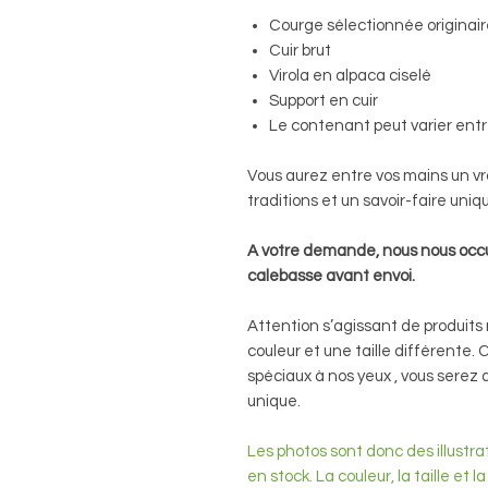
Courge sélectionnée originaire
Cuir brut
Virola en alpaca ciselé
Support en cuir
Le contenant peut varier entr
Vous aurez entre vos mains un vra
traditions et un savoir-faire uniq
A votre demande, nous nous occ
calebasse avant envoi.
Attention s’agissant de produit
couleur et une taille différente. 
spéciaux à nos yeux , vous serez 
unique.
Les photos sont donc des illustra
en stock. La couleur, la taille et