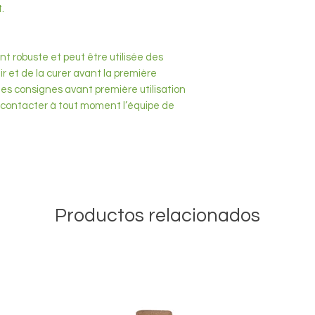
.
 robuste et peut être utilisée des
r et de la curer avant la première
r les consignes avant première utilisation
u contacter à tout
moment l’équipe de
Productos relacionados