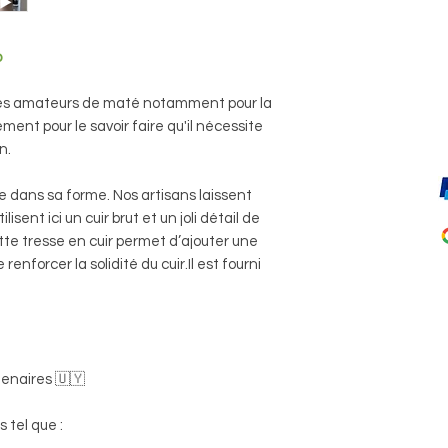
o
 des amateurs de maté notamment pour la
ent pour le savoir faire qu'il nécessite
n.
e dans sa forme. Nos artisans laissent
lisent ici un cuir brut et un joli détail de
Cette tresse en cuir permet d’ajouter une
enforcer la solidité du cuir.Il est fourni
tenaires 🇺🇾
 tel que :