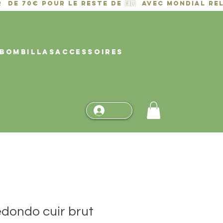
BOMBILLAS
ACCESSOIRES
edondo cuir brut