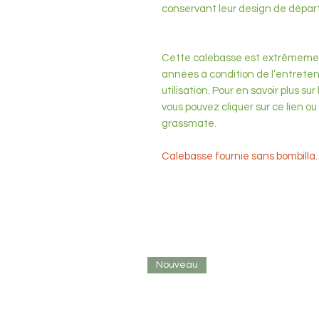
conservant leur design de départ
Cette calebasse est extrêmement
années à condition de l’entreteni
utilisation. Pour en savoir plus su
vous pouvez cliquer sur ce lien o
grassmate.
Calebasse fournie sans bombilla.
Nouveau