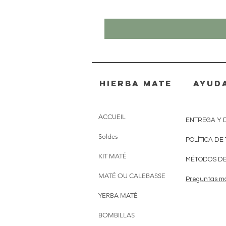
Hierba mate
AYUD
ACCUEIL
ENTREGA Y 
Soldes
POLÍTICA DE
KIT MATÉ
MÉTODOS DE
MATÉ OU CALEBASSE
Preguntas m
YERBA MATÉ
BOMBILLAS