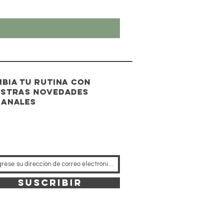
bia tu rutina con
stras novedades
manales
Suscribir