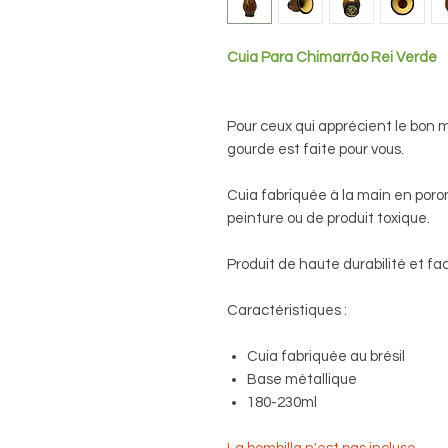
Cuia Para Chimarrão Rei Verde
Pour ceux qui apprécient le bon m
gourde est faite pour vous.
Cuia fabriquée à la main en poron
peinture ou de produit toxique.
Produit de haute durabilité et fac
Caractéristiques :
Cuia fabriquée au brésil
Base métallique
180-230ml