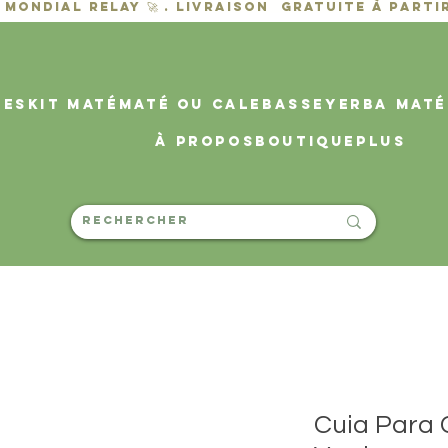
des
KIT MATÉ
MATÉ OU CALEBASSE
YERBA MATÉ
À propos
Boutique
PLUS
Cuia Para 