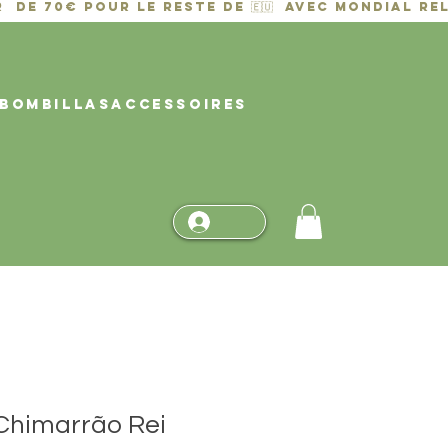
BOMBILLAS
ACCESSOIRES
Chimarrão Rei