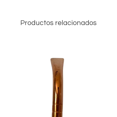
Productos relacionados