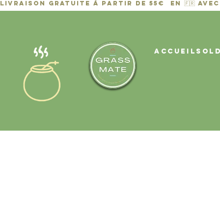
ACCUEIL
Sol