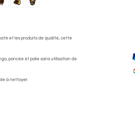
3 jours ouvrés avec 
até et les produits de qualité, cette
go, poncée et polie sans utilisation de
ile à nettoyer.