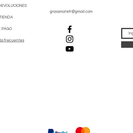
DEVOLUCIONES
grassmatefr@gmail.com
 TIENDA
 PAGO
ás frecuentes