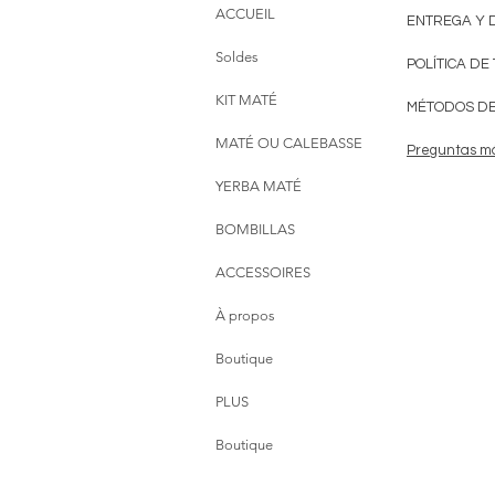
ACCUEIL
ENTREGA Y 
Soldes
POLÍTICA DE
KIT MATÉ
MÉTODOS DE
MATÉ OU CALEBASSE
Preguntas m
YERBA MATÉ
BOMBILLAS
ACCESSOIRES
À propos
Boutique
PLUS
Boutique