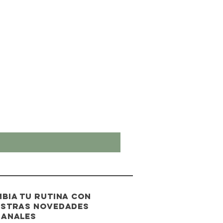
bia tu rutina con
stras novedades
manales