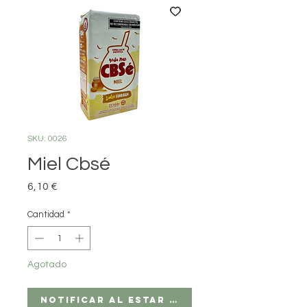
SKU: 0026
Miel Cbsé
Precio
6,10 €
Cantidad
*
Agotado
Notificar al estar disponible