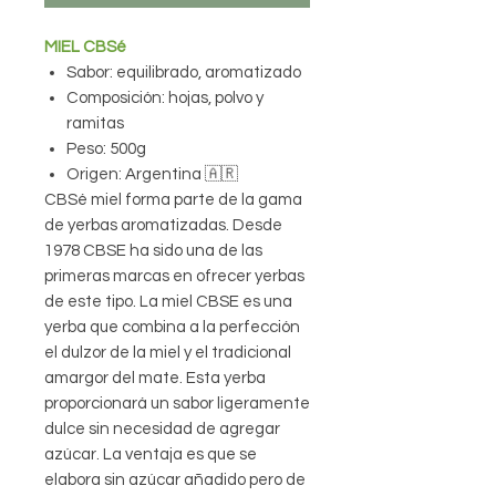
MIEL CBSé
Sabor: equilibrado, aromatizado
Composición: hojas, polvo y
ramitas
Peso: 500g
Origen: Argentina 🇦🇷
CBSé miel forma parte de la gama
de yerbas aromatizadas. Desde
1978 CBSE ha sido una de las
primeras marcas en ofrecer yerbas
de este tipo. La miel CBSE es una
yerba que combina a la perfección
el dulzor de la miel y el tradicional
amargor del mate. Esta yerba
proporcionará un sabor ligeramente
dulce sin necesidad de agregar
azúcar. La ventaja es que se
elabora sin azúcar añadido pero de