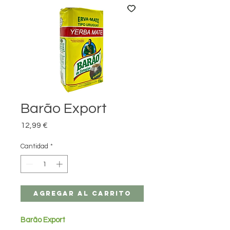
Barão Export
Precio
12,99 €
Cantidad
*
Agregar al carrito
Barão Export