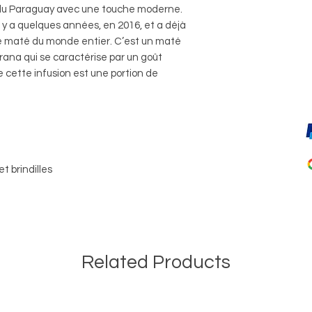
du Paraguay avec une touche moderne.
 y a quelques années, en 2016, et a déjà
e maté du monde entier. C’est un maté
rana qui se caractérise par un goût
cette infusion est une portion de
t brindilles
Related Products