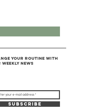
nge your routine with
 weekly news
Subscribe