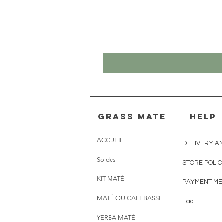
Grass mate
HELP
ACCUEIL
DELIVERY A
Soldes
STORE POLI
KIT MATÉ
PAYMENT M
MATÉ OU CALEBASSE
Faq
YERBA MATÉ