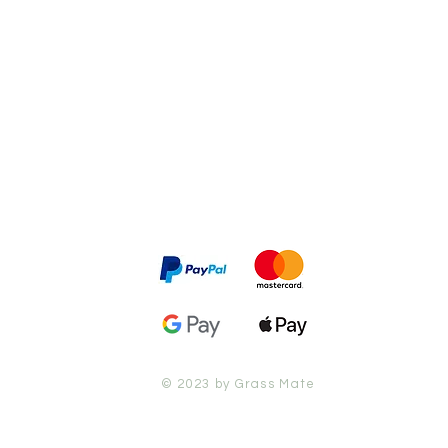
© 2023 by Grass Mate