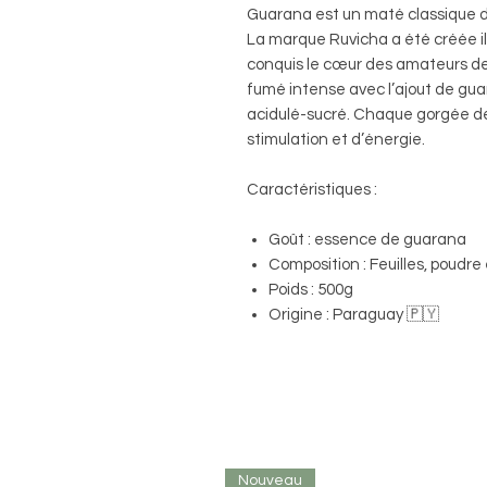
Guarana est un maté classique 
La marque Ruvicha a été créée il
conquis le cœur des amateurs d
fumé intense avec l’ajout de gua
acidulé-sucré. Chaque gorgée de 
stimulation et d’énergie.
Caractéristiques :
Goût : essence de guarana
Composition : Feuilles, poudre e
Poids : 500g
Origine : Paraguay 🇵🇾
Nouveau