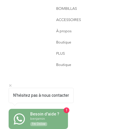
BOMBILLAS
ACCESSOIRES
À propos
Boutique
PLUS
Boutique
N’hésitez pas à nous contacter
1
Besoin d'aide ?
benjamin
I'm Online