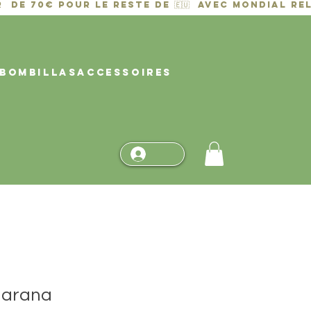
BOMBILLAS
ACCESSOIRES
uarana