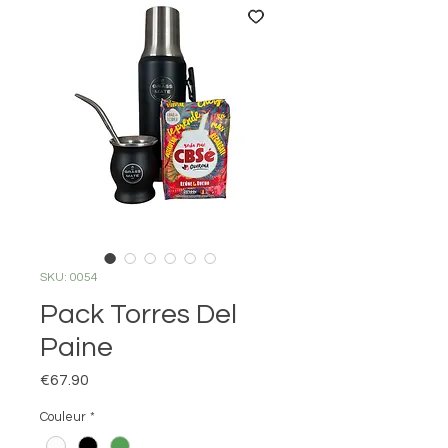
SKU: 0054
Pack Torres Del
Paine
Price
€67.90
Couleur
*