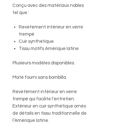
Conçu avec des matériaux nobles
tel que :
Revetement intérieur en verre
trempé
Cuir synthétique
Tissu motifs Amérique latine
Plusieurs modèles disponibles.
Maté fourni sans bombilla.
Revetêment intérieur en verre
trempé qui facilite l'entretien.
Extérieur en cuir synthétique ornés
de détails en tissu traditionnelle de
l’Amérique latine.