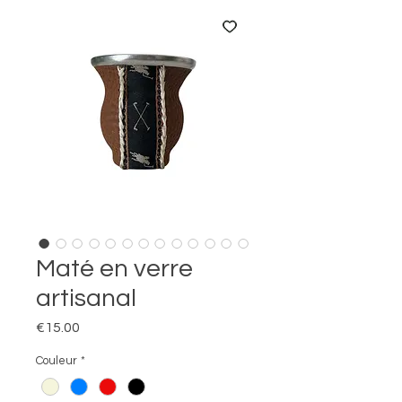
Maté en verre
artisanal
Price
€15.00
Couleur
*