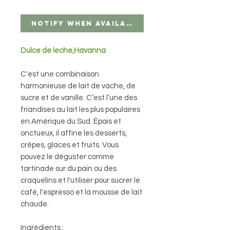
Notify When Available
Dulce de leche,Havanna
C'est une combinaison
harmonieuse de lait de vache, de
sucre et de vanille. C’est l’une des
friandises au lait les plus populaires
en Amérique du Sud. Épais et
onctueux, il affine les desserts,
crêpes, glaces et fruits. Vous
pouvez le déguster comme
tartinade sur du pain ou des
craquelins et l'utiliser pour sucrer le
café, l'espresso et la mousse de lait
chaude.
Ingrédients :