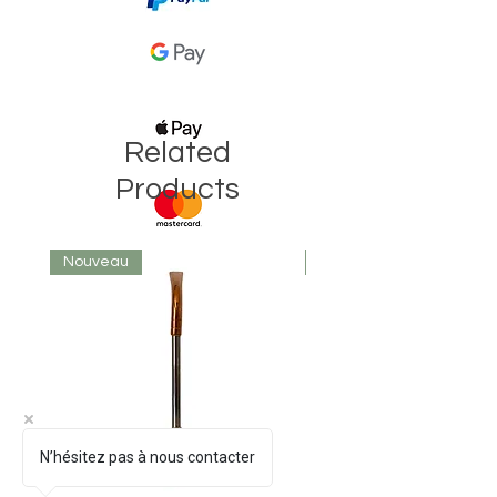
Related
Products
Nouveau
Nouveau
N’hésitez pas à nous contacter