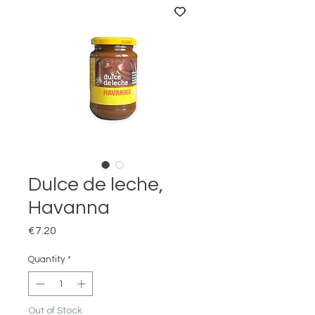
Dulce de leche,
Havanna
Price
€7.20
Quantity
*
Out of Stock